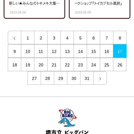
新しい★みんなのトキメキ大集
ークショップ「トイカプセル風鈴」
合」
2023.06.06
2023.06.05
1
2
3
4
5
6
7
8
9
10
11
12
13
14
15
16
17
18
19
20
21
22
23
24
25
26
27
28
29
30
31