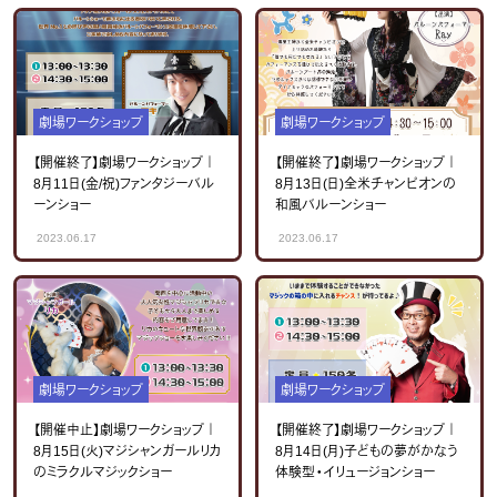
劇場ワークショップ
劇場ワークショップ
【開催終了】劇場ワークショップ｜
【開催終了】劇場ワークショップ｜
8月11日(金/祝)ファンタジーバル
8月13日(日)全米チャンピオンの
ーンショー
和風バルーンショー
2023.06.17
2023.06.17
劇場ワークショップ
劇場ワークショップ
【開催中止】劇場ワークショップ｜
【開催終了】劇場ワークショップ｜
8月15日(火)マジシャンガールリカ
8月14日(月)子どもの夢がかなう
のミラクルマジックショー
体験型・イリュージョンショー