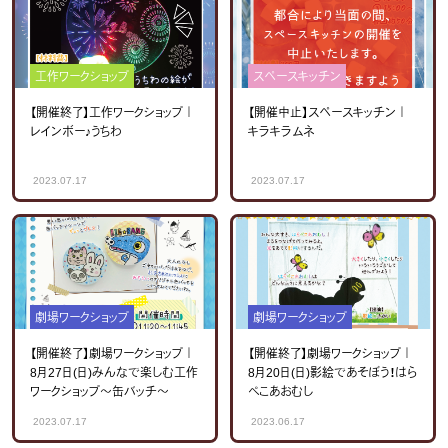
工作ワークショップ
スペースキッチン
【開催終了】工作ワークショップ｜
【開催中止】スペースキッチン｜
レインボー♪うちわ
キラキラムネ
2023.07.17
2023.07.17
劇場ワークショップ
劇場ワークショップ
【開催終了】劇場ワークショップ｜
【開催終了】劇場ワークショップ｜
8月27日(日)みんなで楽しむ工作
8月20日(日)影絵であそぼう！はら
ワークショップ～缶バッチ～
ぺこあおむし
2023.07.17
2023.06.17