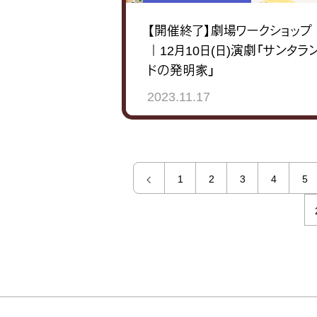
【開催終了】劇場ワークショップ
｜12月10日(日)演劇「サンタラ
ドの発明家」
2023.11.17
1
2
3
4
5