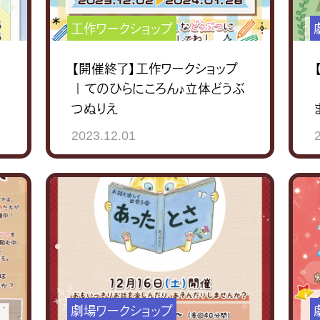
工作ワークショップ
【開催終了】工作ワークショップ
｜てのひらにころん♪立体どうぶ
つぬりえ
2023.12.01
劇場ワークショップ