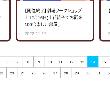
【開催終了】劇場ワークショップ
ン
｜12月16日(土)「親子でお話を
100倍楽しむ部屋」
2023.11.17
6
7
8
9
10
11
12
13
14
15
22
23
24
25
26
27
28
29
30
31