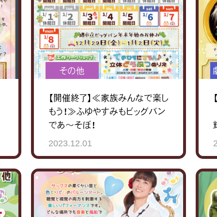
その他
【開催終了】≪家族みんなで楽し
もう！≫ふゆやすみもビッグバン
であ～そぼ！
2023.12.01