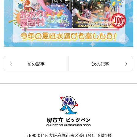
前の記事
次の記事
〒590-0115 大阪府堺市南区茶山台1丁9番1号