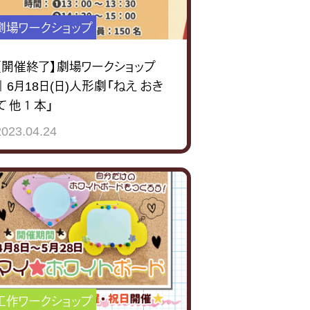
劇場ワークショップ
【開催終了】劇場ワークショップ
｜6月18日(日)人形劇「ねえ おき
て 他１本」
2023.04.24
工作ワークショップ