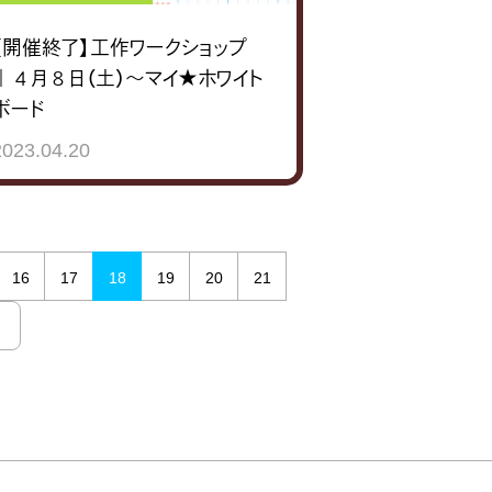
【開催終了】工作ワークショップ
｜４月８日（土）～マイ★ホワイト
ボード
2023.04.20
16
17
18
19
20
21