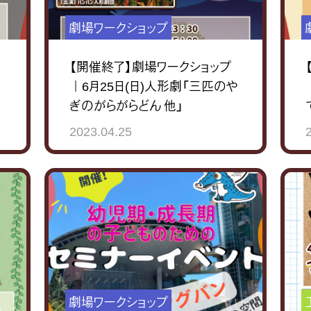
劇場ワークショップ
【開催終了】劇場ワークショップ
｜6月25日(日)人形劇「三匹のや
ぎのがらがらどん 他」
2023.04.25
劇場ワークショップ