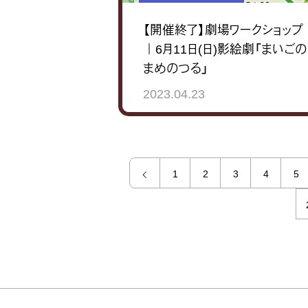
【開催終了】劇場ワークショップ
｜6月11日(日)影絵劇「まいごの
まめのつる」
2023.04.23
1
2
3
4
5