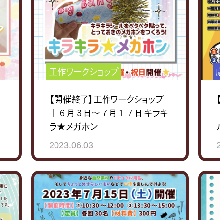
工作ワークショップ
｜
【開催終了】工作ワークショップ
｜６月３日～７月１７日 キラキ
ラ★メガホン
2023.06.03