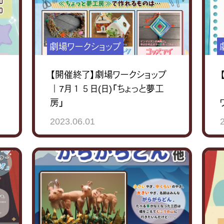
劇場ワークショップ
【開催終了】劇場ワークショップ
｜7月１５日(日)「ちょっと夢工
房」
2023.06.01