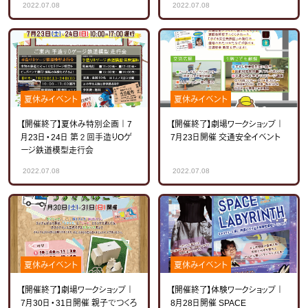
2022.07.08
2022.07.08
夏休みイベント
夏休みイベント
【開催終了】夏休み特別企画｜7
【開催終了】劇場ワークショップ｜
月23日・24日 第２回手造りOゲ
7月23日開催 交通安全イベント
ージ鉄道模型走行会
2022.07.08
2022.07.08
夏休みイベント
夏休みイベント
【開催終了】劇場ワークショップ｜
【開催終了】体験ワークショップ｜
7月30日・31日開催 親子でつくろ
8月28日開催 SPACE