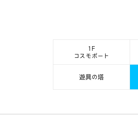
1F
コスモポート
遊具の塔