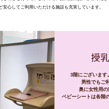
ど安心してご利用いただける施設も充実しています。
授乳
3階にございます
男性でもご
奥に女性用の
ベビーシートは各階