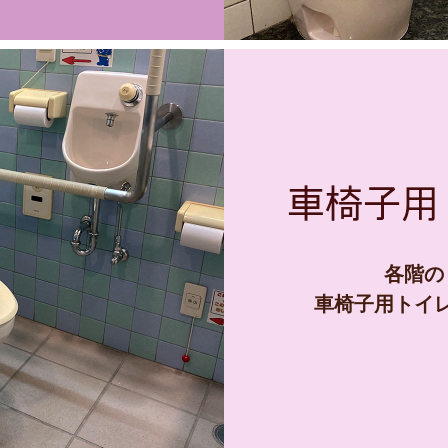
車椅子用
各階の
車椅子用トイ