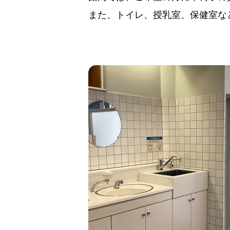
また、トイレ、授乳室、保健室な