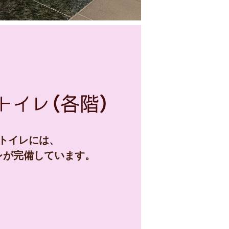
トイレ（各階）
トイレには、
レが完備しています。