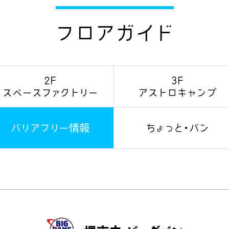
フロアガイド
2F
3F
スペース
ファクトリー
アストロ
キャンプ
バリアフリー情報
ちょっと・バン