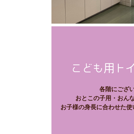
こども用トイ
各階にござ
おとこの子用・おん
お子様の身長に合わせた使