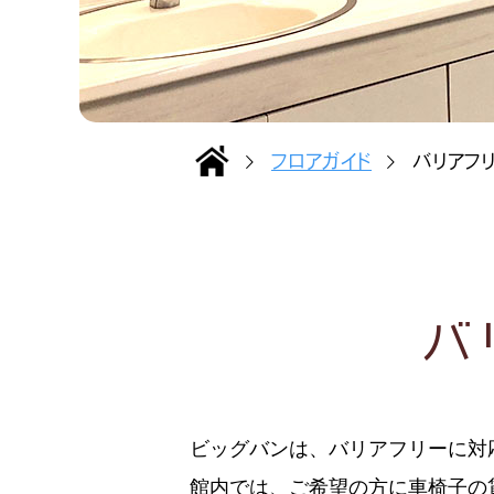
フロアガイド
バリアフ
バ
ビッグバンは、バリアフリーに対
館内では、ご希望の方に車椅子の