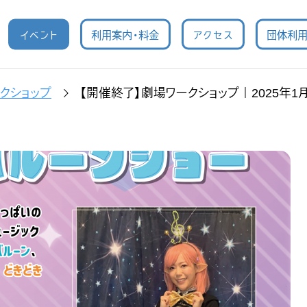
イベント
利用案内・料金
アクセス
団体利
クショップ
【開催終了】劇場ワークショップ｜2025年1月12日(日)