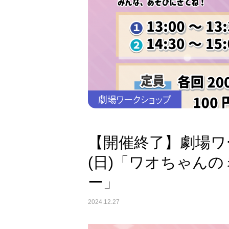
劇場ワークショップ
【開催終了】劇場ワー
(日)「ワオちゃん
ー」
2024.12.27