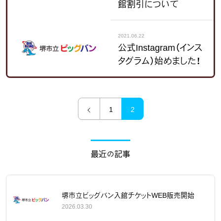
館割引について
2021.06.22
公式Instagram（インス
タグラム）始めました！
1
2
最近の記事
堺市立ビッグバン入館チケットWEB販売開始
2026.03.30