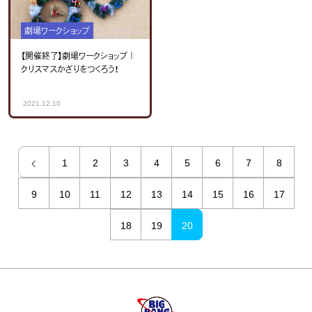
劇場ワークショップ
【開催終了】劇場ワークショップ｜
クリスマスかざりをつくろう！
2021.12.10
1
2
3
4
5
6
7
8
9
10
11
12
13
14
15
16
17
18
19
20