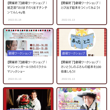
【開催終了】劇場ワークショップ｜
【開催終了】劇場ワークショップ｜
紙芝居「おりますのりますチンチ
とび出す絵本をつくってみよう！
ンでんしゃ」他
2022.01.16
2022.01.13
劇場ワークショップ
劇場ワークショップ
【開催終了】劇場ワークショップ｜
【開催終了】劇場ワークショップ｜
マジシャンガールリカのミラクル
さいとうしのぶさんの絵本を100
マジックショー
倍楽しもう！
2022.01.13
2022.01.13