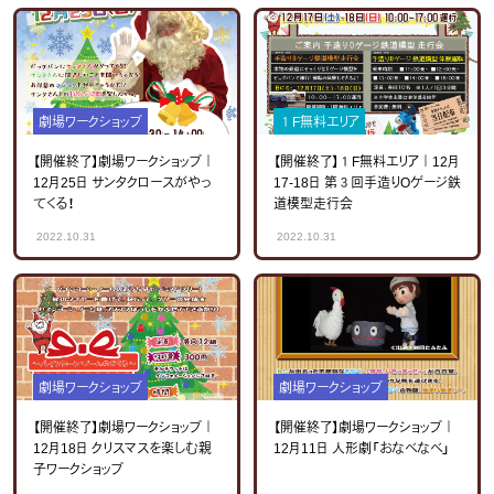
劇場ワークショップ
１F無料エリア
【開催終了】劇場ワークショップ｜
【開催終了】１F無料エリア｜12月
12月25日 サンタクロースがやっ
17-18日 第３回手造りOゲージ鉄
てくる！
道模型走行会
2022.10.31
2022.10.31
劇場ワークショップ
劇場ワークショップ
【開催終了】劇場ワークショップ｜
【開催終了】劇場ワークショップ｜
12月18日 クリスマスを楽しむ親
12月11日 人形劇「おなべなべ」
子ワークショップ