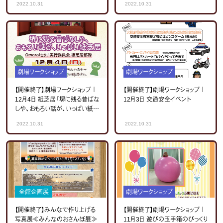
2022.10.31
2022.10.31
劇場ワークショップ
劇場ワークショップ
【開催終了】劇場ワークショップ｜
【開催終了】劇場ワークショップ｜
12月4日 紙芝居「堺に残る昔ばな
12月3日 交通安全イベント
しや、おもろい話が、いっぱい紙芝
居」
2022.10.31
2022.10.31
全館企画展
劇場ワークショップ
【開催終了】みんなで作り上げる
【開催終了】劇場ワークショップ｜
写真展≪みんなのおさんぽ展≫
11月3日 遊びの玉手箱のびっくり