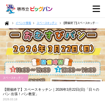
イベント情報
スペースキッチン
【開催終了】スペースキッチン｜2026年3月22日(日)「日々のパン 出張！パン教室」
スペースキッチン
【開催終了】スペースキッチン｜2026年3月22日(日)「日々の
パン 出張！パン教室」
2026.03.18