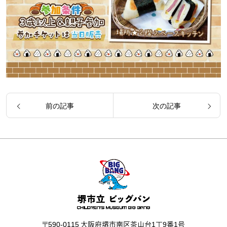
前の記事
次の記事
〒590-0115 大阪府堺市南区茶山台1丁9番1号