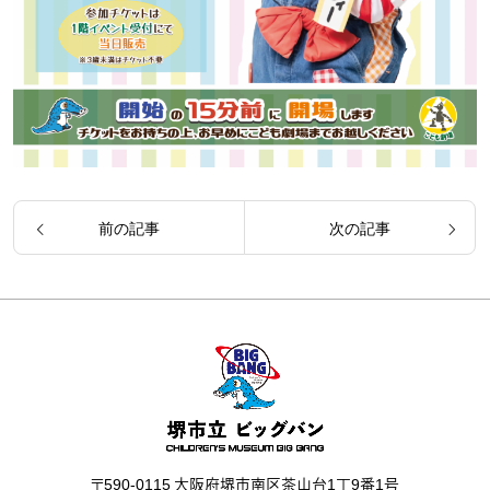
前の記事
次の記事
〒590-0115 大阪府堺市南区茶山台1丁9番1号