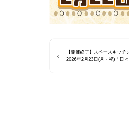
【開催終了】スペースキッチ
2026年2月23日(月・祝)「日
ン 出張！パン教室」