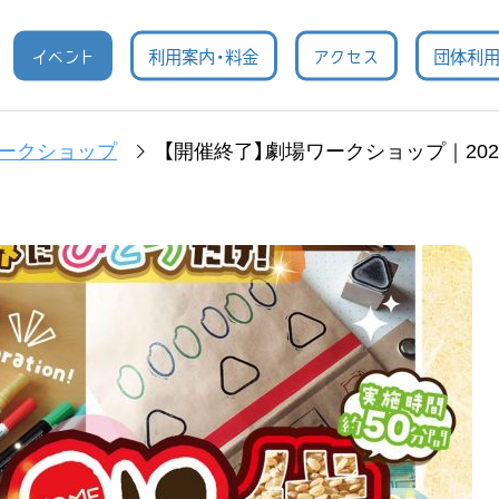
イベント
利用案内・料金
アクセス
団体利
ークショップ
【開催終了】劇場ワークショップ｜2026年2月22日(日