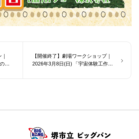
ン｜
【開催終了】劇場ワークショップ｜
々のパ
2026年3月8日(日) 「宇宙体験工作ワ
ークショップ」