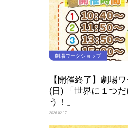
劇場ワークショップ
【開催終了】劇場ワー
(日) 「世界に１
う！」
2026.02.17