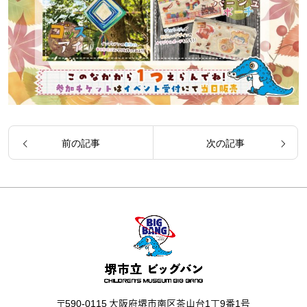
前の記事
次の記事
〒590-0115 大阪府堺市南区茶山台1丁9番1号