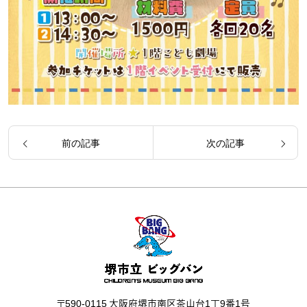
前の記事
次の記事
〒590-0115 大阪府堺市南区茶山台1丁9番1号