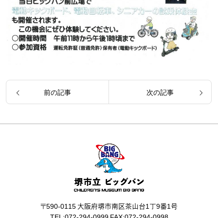
前の記事
次の記事
〒590-0115 大阪府堺市南区茶山台1丁9番1号
TEL:072-294-0999 FAX:072-294-0998