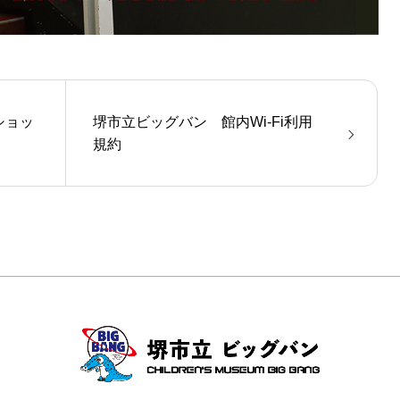
ショッ
堺市立ビッグバン 館内Wi-Fi利用
規約