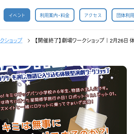
イベント
利用案内・料金
アクセス
団体利
クショップ
【開催終了】劇場ワークショップ｜2月26日 体験