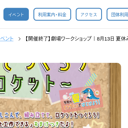
イベント
利用案内・料金
アクセス
団体利
ベント
【開催終了】劇場ワークショップ｜8月13日 夏休み