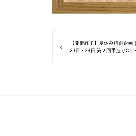
【開催終了】夏休み特別企画｜
23日・24日 第２回手造りO
道模型走行会