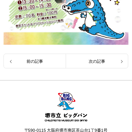
前の記事
次の記事
〒590-0115 大阪府堺市南区茶山台1丁9番1号